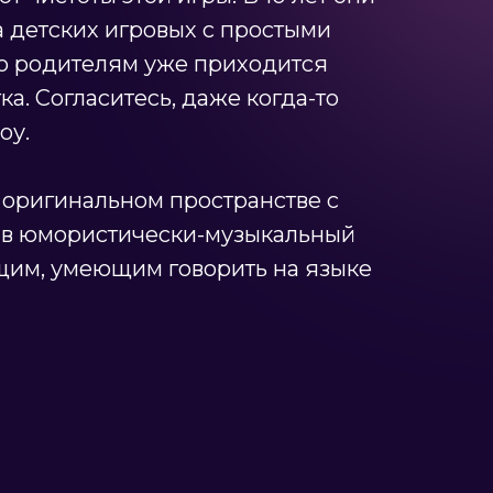
а детских игровых с простыми
 то родителям уже приходится
. Согласитесь, даже когда-то
оу.
 оригинальном пространстве с
ся в юмористически-музыкальный
ущим, умеющим говорить на языке