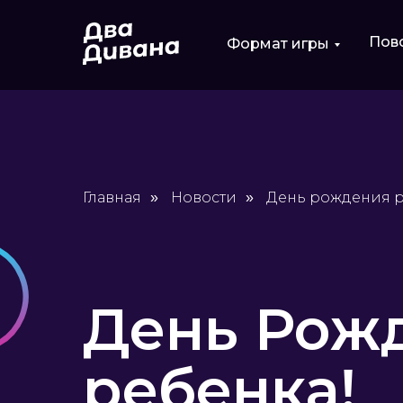
Пов
Формат игры
Главная
Новости
День рождения 
»
»
День Рож
ребенка!