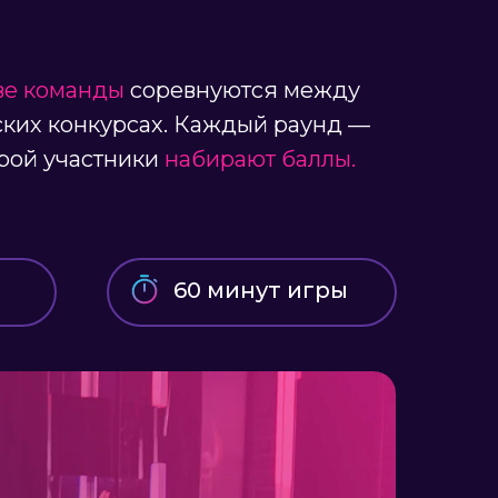
ве команды
соревнуются между
ских конкурсах. Каждый раунд —
орой участники
набирают баллы.
60 минут игры