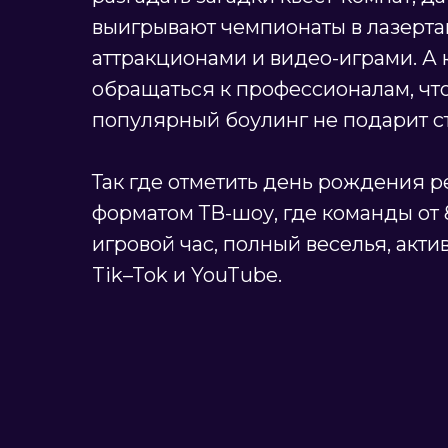
выигрывают чемпионаты в лазертаг
аттракционами и видео-играми. А 
обращаться к профессионалам, что
популярный боулинг не подарит ст
Так где отметить день рождения р
форматом ТВ-шоу, где команды от 
игровой час, полный веселья, акт
Tik–Tok и YouTube.