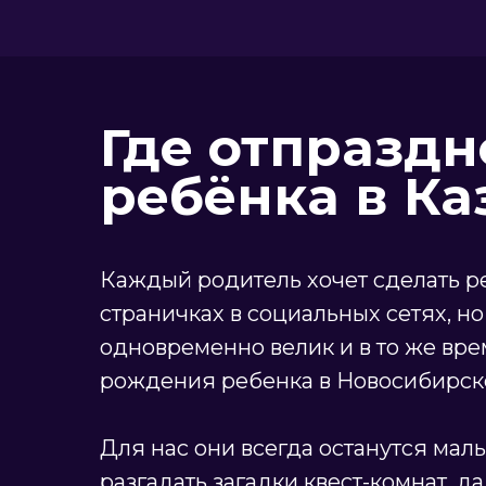
Где отпразд
ребёнка в Ка
Каждый родитель хочет сделать ре
страничках в социальных сетях, н
одновременно велик и в то же вре
рождения ребенка в Новосибирске?
Для нас они всегда останутся мал
разгадать загадки квест-комнат, да