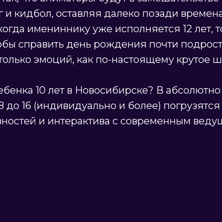
 и кидбол, оставляя далеко позади времен
когда имениннику уже исполняется 12 лет,
бы справить день рождения почти подростка
олько эмоций, как по-настоящему крутое ш
ебенка 10 лет в Новосибирске? В абсолютно
8 до 16 (индивидуально и более) погрузят
ивностей и интерактива с современным вед