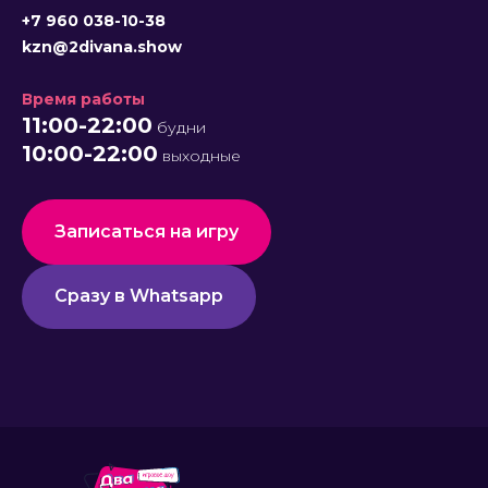
+7 960 038-10-38
kzn@2divana.show
Время работы
11:00-22:00
будни
10:00-22:00
выходные
Записаться на игру
Сразу в Whatsapp