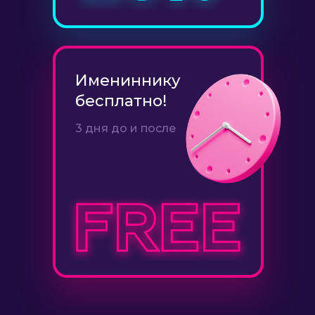
Имениннику
бесплатно!
3 дня до и после