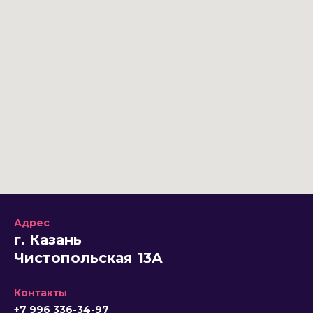
Адрес
г. Казань
Чистопольская 13А
Контакты
+7 996 336-34-97