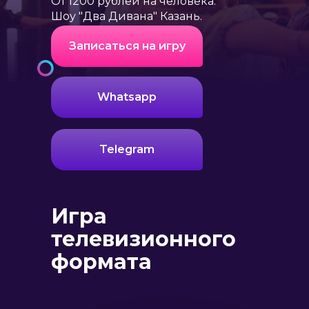
От 1200 рублей на человека.
Шоу "Два Дивана" Казань.
Записаться на игру
Whatsapp
Telegram
Игра
телевизионного
формата