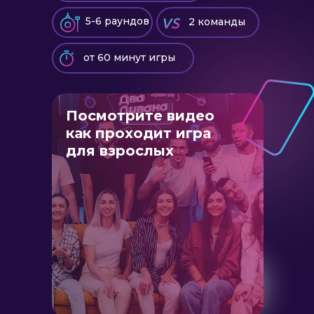
5-6 раундов
2 команды
от 60 минут игры
Посмотрите видео
как проходит игра
для взрослых