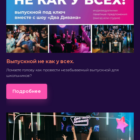
Выпускной не как у всех.
Ломаете голову как провести незабываемый выпускной для
школьников?
Подробнее