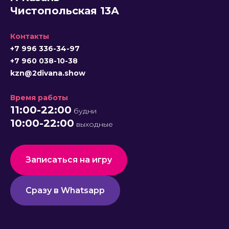
Чистопольская 13А
Контакты
+7 996 336-34-97
+7 960 038-10-38
kzn@2divana.show
Время работы
11:00-22:00
будни
10:00-22:00
выходные
Записаться на игру
Сразу в Whatsapp