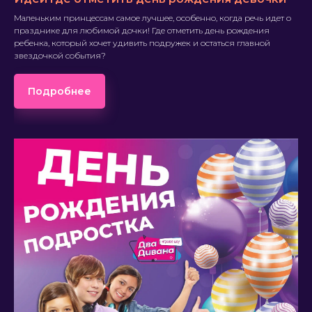
Маленьким принцессам самое лучшее, особенно, когда речь идет о
празднике для любимой дочки! Где отметить день рождения
ребенка, который хочет удивить подружек и остаться главной
звездочкой события?
Подробнее