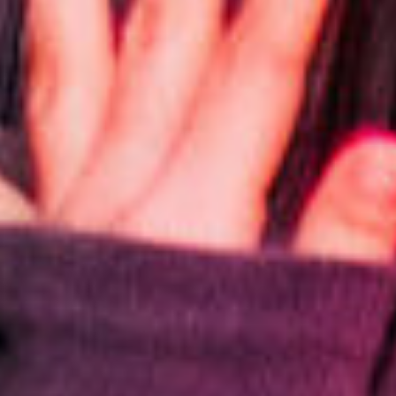
Организуем тимбилдинг на
вашей площадке без
ограничений по количеству
участников