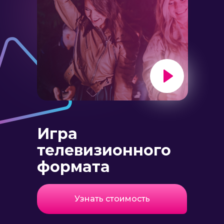
Игра
Уже хочу и заказываю
телевизионного
формата
МОЖЕТЕ ВЫБРАТЬ ЛЮБОЙ
СЦЕНАРИЙ ИЗ СУЩЕСТВУЮЩИХ
Узнать стоимость
...ИЛИ МЫ СОЗДАДИМ
ПРОГРАММУ ДЛЯ ВАС