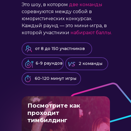
Это шоу, в котором
две команды
соревнуются между собой в
юмористических конкурсах.
Каждый раунд — это мини-игра, в
которой участники
набирают баллы.
от 8 до 150 участников
6-9 раундов
2 команды
60-120 минут игры
Посмотрите как
проходит
тимбилдинг