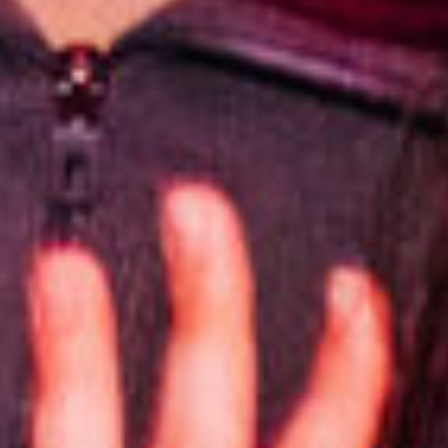
А МОЖНО ЛИ НА ВЫЕЗДЕ?
ПРИЕДЕМ В ЛЮБУЮ
ТОЧКУ КАЗАНИ