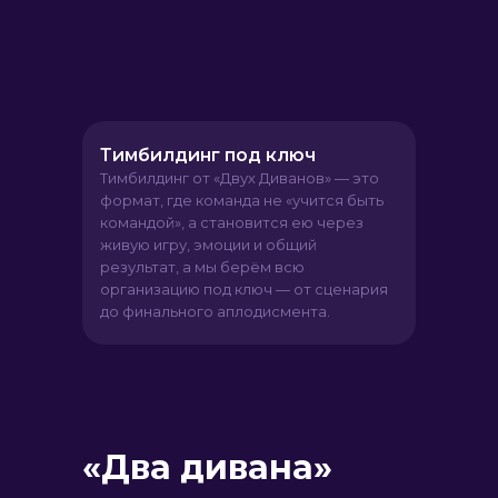
Тимбилдинг под ключ
Тимбилдинг от «Двух Диванов» — это
формат, где команда не «учится быть
командой», а становится ею через
живую игру, эмоции и общий
результат, а мы берём всю
организацию под ключ — от сценария
до финального аплодисмента.
«Два дивана»